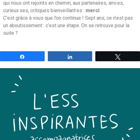
qui nous ont rejoints en chemin, aux partenaires, ami·es,
curieux·ses, critiques bienveillant·es :
merci
.
C’est grâce à vous que l’on continue ! Sept ans, ce n’est pas
un aboutissement : c’est une étape. On se retrouve pour la
suite ?
Partagez
Partagez
Tweetez