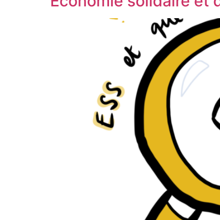
Economie solidaire et 