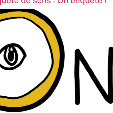
quête de sens : On enquête !