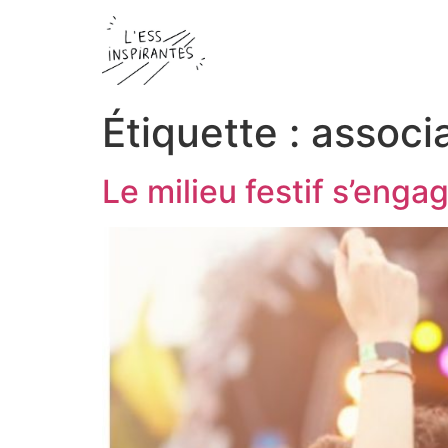
Étiquette :
associa
Le milieu festif s’enga