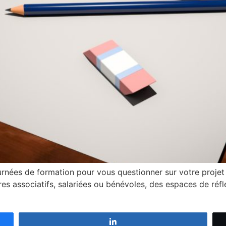
ournées de formation pour vous questionner sur votre projet a
es associatifs, salariées ou bénévoles, des espaces de réfle
Partagez