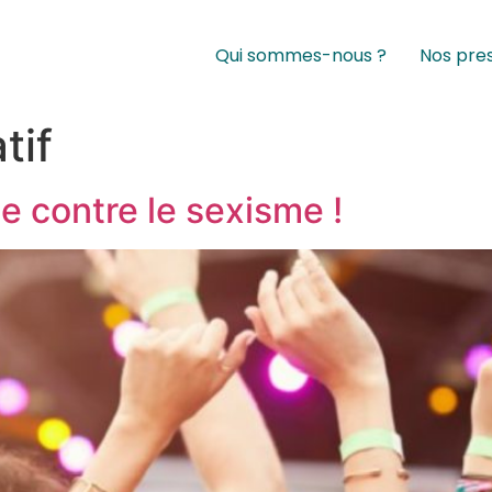
Qui sommes-nous ?
Nos pre
tif
ge contre le sexisme !