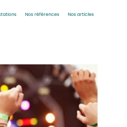
stations
Nos références
Nos articles