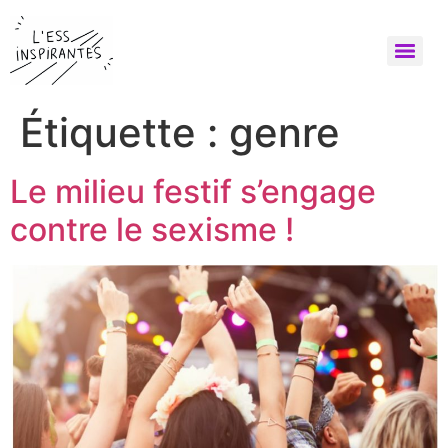
Étiquette :
genre
Le milieu festif s’engage
contre le sexisme !