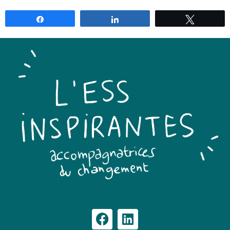
Partagez
Partagez
Tweetez