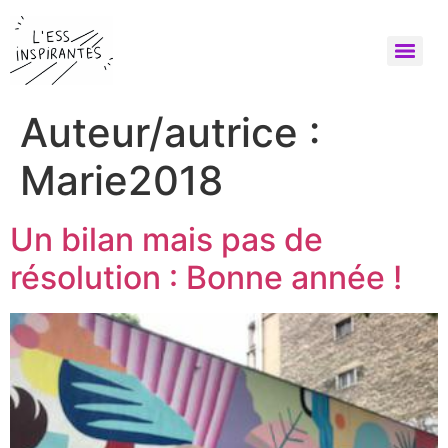
Auteur/autrice :
Marie2018
Un bilan mais pas de
résolution : Bonne année !