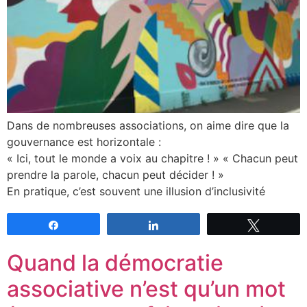
Dans de nombreuses associations, on aime dire que la
gouvernance est horizontale :
« Ici, tout le monde a voix au chapitre ! » « Chacun peut
prendre la parole, chacun peut décider ! »
En pratique, c’est souvent une illusion d’inclusivité
Partagez
Partagez
Tweetez
Quand la démocratie
associative n’est qu’un mot