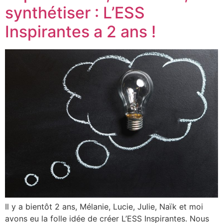
synthétiser : L’ESS
Inspirantes a 2 ans !
Il y a bientôt 2 ans, Mélanie, Lucie, Julie, Naïk et moi
avons eu la folle idée de créer L’ESS Inspirantes. Nous