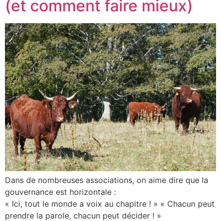
(et comment faire mieux)
Dans de nombreuses associations, on aime dire que la
gouvernance est horizontale :
« Ici, tout le monde a voix au chapitre ! » « Chacun peut
prendre la parole, chacun peut décider ! »