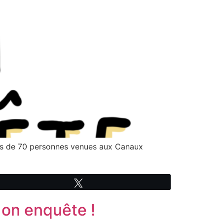
rès de 70 personnes venues aux Canaux
Tweetez
 on enquête !