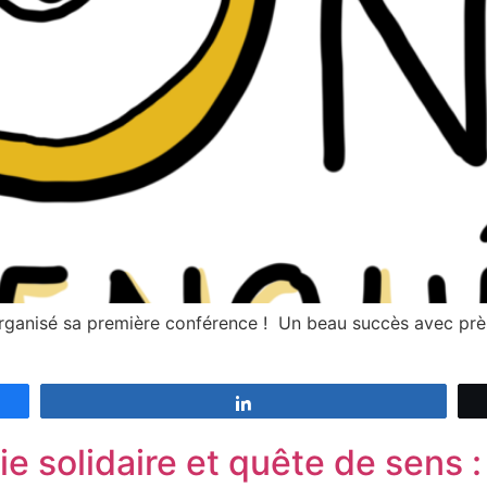
 organisé sa première conférence ! Un beau succès avec p
Partagez
e solidaire et quête de sens :