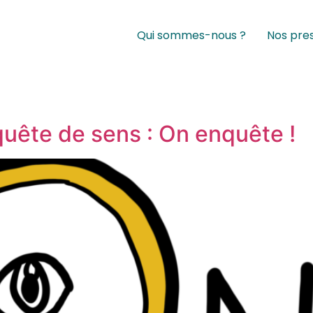
Qui sommes-nous ?
Nos pre
quête de sens : On enquête !