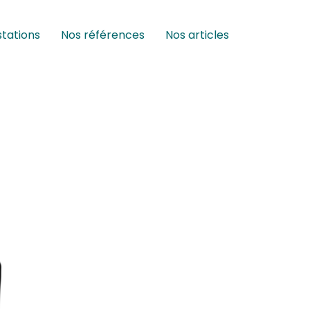
stations
Nos références
Nos articles